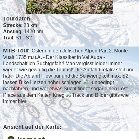
Tourdaten
Strecke
: 23 km
Anstieg
: 1420 hm
Trail
: S1 - S2
MTB-Tour
: Ostern in den Julischen Alpen Part 2: Monte
Vualt 1735 m.ü.A. - Der Klassiker in Val Aupa -
Landschaftlich Suchtgefahr! Man vergisst leider immer
wieder wie gewaltig die Tour ist! Die Auffahrt relativ steil und
hart - Die Abfahrt Flow pur und die Schwierigkeit max. S2
lassen Bike Herzen höher schlagen
-unbedingt
nachfahren, und wer etwas Sucht findet sogar einen Lost
Place aus dem Kalten Krieg
Track und Bilder gibts wie
immer hier!
Ansicht auf der Karte: