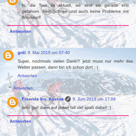
hi, die Tour ist aktuell, wir sind sie gerade erst
gefahren. Kein Schnee und auch keine Probleme mit
Windwurf!
Antworten
grdi
9. Mai 2019 um 07:40
Super, nochmals vielen Dank!!! jetzt muss nur mehr das
Wetter passen, dann bin ich schon dort :-)
Antworten
Antworten
Freeride Inc. Austria
9. Juni 2019 um 17:04
sehr gut! dann auf jeden fall viel spaß dabei! :)
Antworten