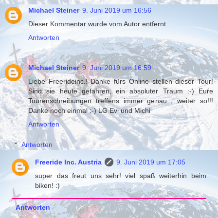
Michael Steiner
9. Juni 2019 um 16:56
Dieser Kommentar wurde vom Autor entfernt.
Antworten
Michael Steiner
9. Juni 2019 um 16:59
Liebe Freerideinc.! Danke fürs Online stellen dieser Tour!
Sind sie heute gefahren, ein absoluter Traum :-) Eure
Tourenschreibungen treffens immer genau , weiter so!!!
Danke noch einmal :-) LG Evi und Michi
Antworten
Antworten
Freeride Inc. Austria
9. Juni 2019 um 17:05
super das freut uns sehr! viel spaß weiterhin beim
biken! :)
Antworten