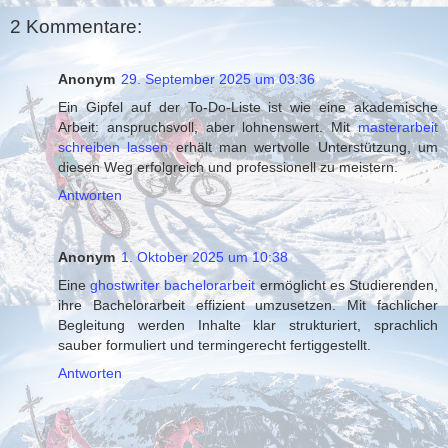
2 Kommentare:
Anonym
29. September 2025 um 03:36
Ein Gipfel auf der To-Do-Liste ist wie eine akademische
Arbeit: anspruchsvoll, aber lohnenswert. Mit
masterarbeit
schreiben lassen
erhält man wertvolle Unterstützung, um
diesen Weg erfolgreich und professionell zu meistern.
Antworten
Anonym
1. Oktober 2025 um 10:38
Eine
ghostwriter bachelorarbeit
ermöglicht es Studierenden,
ihre Bachelorarbeit effizient umzusetzen. Mit fachlicher
Begleitung werden Inhalte klar strukturiert, sprachlich
sauber formuliert und termingerecht fertiggestellt.
Antworten