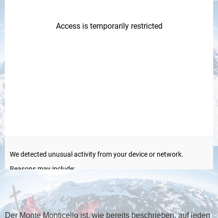
Der Monte Monticello ist, wie bereits beschrieben, auf jeden