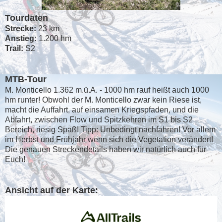
Tourdaten
Strecke:
23 km
Anstieg:
1.200 hm
Trail:
S2
MTB-Tour
M. Monticello 1.362 m.ü.A. - 1000 hm rauf heißt auch 1000
hm runter! Obwohl der M. Monticello zwar kein Riese ist,
macht die Auffahrt, auf einsamen Kriegspfaden, und die
Abfahrt, zwischen Flow und Spitzkehren im S1 bis S2
Bereich, riesig Spaß! Tipp: Unbedingt nachfahren! Vor allem
im Herbst und Frühjahr wenn sich die Vegetation verändert!
Die genauen Streckendetails haben wir natürlich auch für
Euch!
Ansicht auf der Karte: