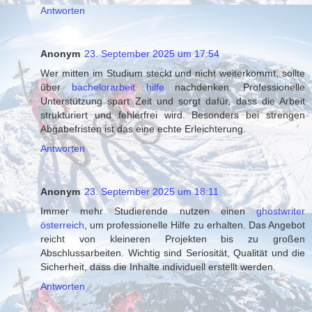
Antworten
Anonym
23. September 2025 um 17:54
Wer mitten im Studium steckt und nicht weiterkommt, sollte
über
bachelorarbeit hilfe
nachdenken. Professionelle
Unterstützung spart Zeit und sorgt dafür, dass die Arbeit
strukturiert und fehlerfrei wird. Besonders bei strengen
Abgabefristen ist das eine echte Erleichterung.
Antworten
Anonym
23. September 2025 um 18:11
Immer mehr Studierende nutzen einen
ghostwriter
österreich
, um professionelle Hilfe zu erhalten. Das Angebot
reicht von kleineren Projekten bis zu großen
Abschlussarbeiten. Wichtig sind Seriosität, Qualität und die
Sicherheit, dass die Inhalte individuell erstellt werden.
Antworten