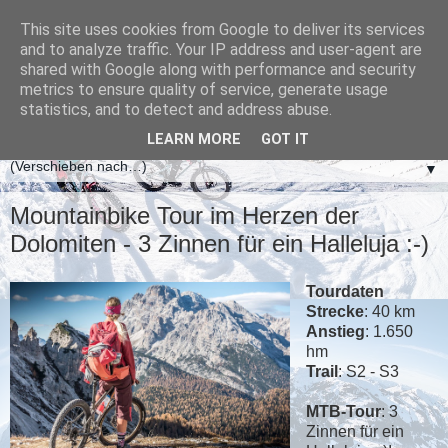
This site uses cookies from Google to deliver its services
and to analyze traffic. Your IP address and user-agent are
shared with Google along with performance and security
metrics to ensure quality of service, generate usage
statistics, and to detect and address abuse.
LEARN MORE
GOT IT
▼
Mountainbike Tour im Herzen der
Dolomiten - 3 Zinnen für ein Halleluja :-)
Tourdaten
Strecke
: 40 km
Anstieg
: 1.650
hm
Trail
: S2 - S3
MTB-Tour
: 3
Zinnen für ein