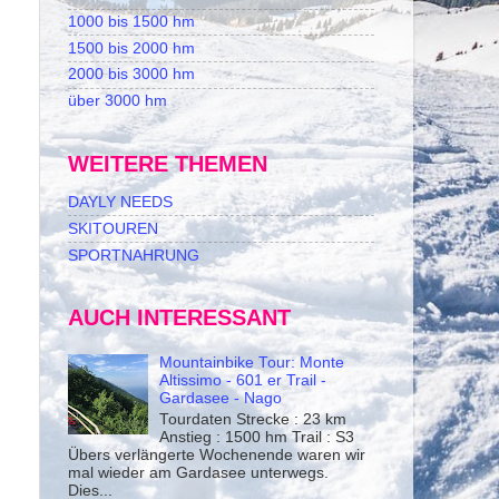
1000 bis 1500 hm
1500 bis 2000 hm
2000 bis 3000 hm
über 3000 hm
WEITERE THEMEN
DAYLY NEEDS
SKITOUREN
SPORTNAHRUNG
AUCH INTERESSANT
Mountainbike Tour: Monte
Altissimo - 601 er Trail -
Gardasee - Nago
Tourdaten Strecke : 23 km
Anstieg : 1500 hm Trail : S3
Übers verlängerte Wochenende waren wir
mal wieder am Gardasee unterwegs.
Dies...