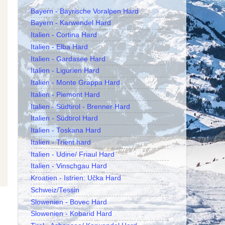
Bayern - Bayrische Voralpen Hard
Bayern - Karwendel Hard
Italien - Cortina Hard
Italien - Elba Hard
Italien - Gardasee Hard
Italien - Ligurien Hard
Italien - Monte Grappa Hard
Italien - Piemont Hard
Italien - Südtirol - Brenner Hard
Italien - Südtirol Hard
Italien - Toskana Hard
Italien - Trient hard
Italien - Udine/ Friaul Hard
Italien - Vinschgau Hard
Kroatien - Istrien: Učka Hard
Schweiz/Tessin
Slowenien - Bovec Hard
Slowenien - Kobarid Hard