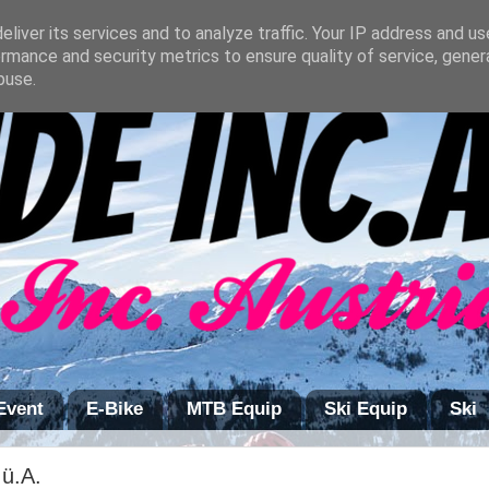
liver its services and to analyze traffic. Your IP address and u
rmance and security metrics to ensure quality of service, gene
buse.
Event
E-Bike
MTB Equip
Ski Equip
Ski
ü.A.