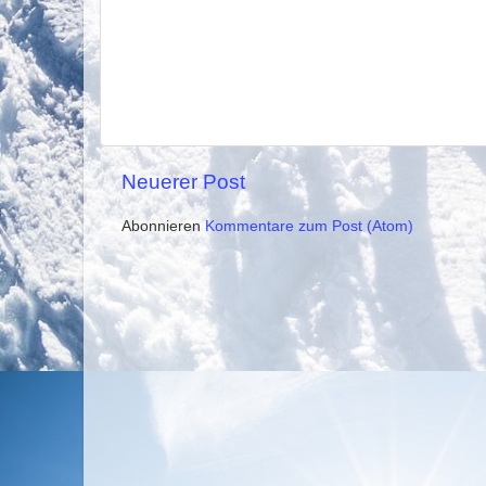
Neuerer Post
Abonnieren
Kommentare zum Post (Atom)