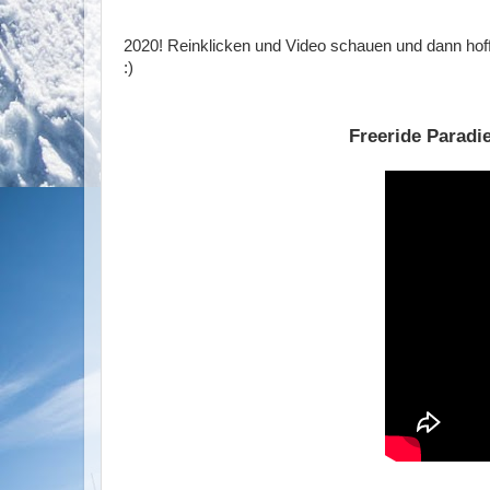
2020! Reinklicken und Video schauen und dann hoff
:)
Freeride Paradi