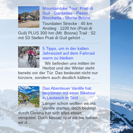
Mountainbike Tour: Prati di
Guil - Gardasee - Passo
Rocchetta - Monte Brione
Tourdaten Strecke : 45 km
Anstieg : 1100 hm (Prati di
Guil) PLUS 300 hm (Mt. Brione) Trail : S2
mit S3 Stellen Prati di Guil gehört ...
5 Tipps, um in der kalten
Jahreszeit auf dem Fahrrad
warm zu bleiben
Wir befinden uns mitten im
Herbst und der Winter steht
bereits vor der Tür. Das bedeutet nicht nur
kürzere, sondern auch deutlich kältere ...
Das Abenteuer Vanlife hat
begonnen mit einer Biketour
in Leutasch in Tirol
Länger schon wollten wir ins
Vanlife starten, doch bedingt
durch Corona hat sich alles etwas
verspätet. Doch besser spät als nie haben
wir d...