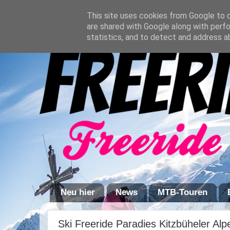
This site uses cookies from Google to de
are shared with Google along with perfo
statistics, and to detect and address a
Neu hier
News
MTB-Touren
Ski Freeride Paradies Kitzbüheler Al