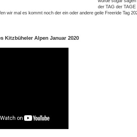
würde sogar sage
der TAG der TAGE
en wir mal es kommt noch der ein oder andere geile Freeride Tag 20
es Kitzbüheler Alpen Januar 2020