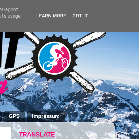
ser-agent
rate usage
LEARN MORE
GOT IT
GPS
Impressum
TRANSLATE