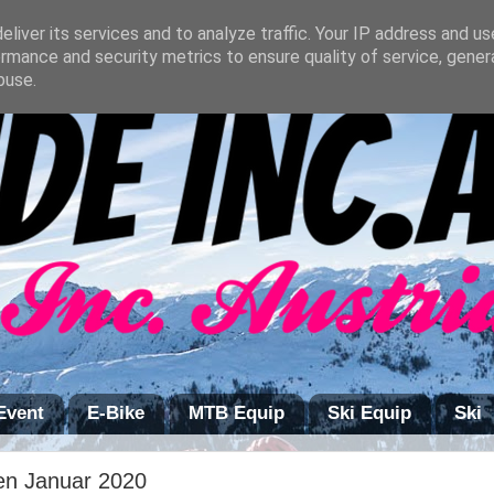
liver its services and to analyze traffic. Your IP address and u
rmance and security metrics to ensure quality of service, gene
buse.
Event
E-Bike
MTB Equip
Ski Equip
Ski
pen Januar 2020