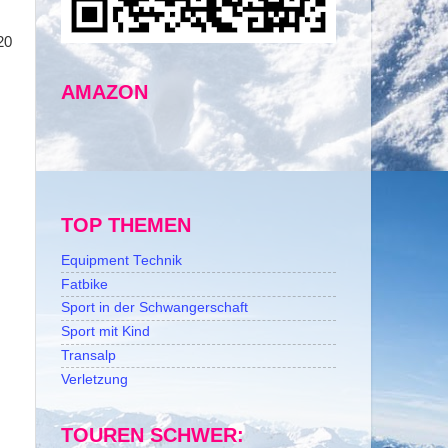
n
20
AMAZON
TOP THEMEN
Equipment Technik
Fatbike
Sport in der Schwangerschaft
Sport mit Kind
Transalp
Verletzung
TOUREN SCHWER: