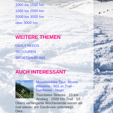
1000 bis 1500 hm
1500 bis 2000 hm
2000 bis 3000 hm
über 3000 hm
WEITERE THEMEN
DAYLY NEEDS
SKITOUREN
SPORTNAHRUNG
AUCH INTERESSANT
Mountainbike Tour: Monte
Altissimo - 601 er Trail -
Gardasee - Nago
Tourdaten Strecke : 23 km
Anstieg : 1500 hm Trail : S3
Übers verlängerte Wochenende waren wir
mal wieder am Gardasee unterwegs.
Dies...