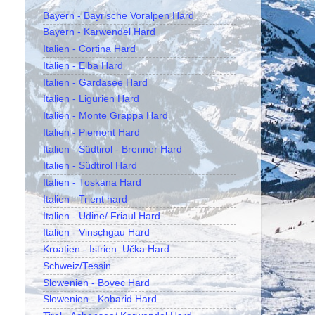
Bayern - Bayrische Voralpen Hard
Bayern - Karwendel Hard
Italien - Cortina Hard
Italien - Elba Hard
Italien - Gardasee Hard
Italien - Ligurien Hard
Italien - Monte Grappa Hard
Italien - Piemont Hard
Italien - Südtirol - Brenner Hard
Italien - Südtirol Hard
Italien - Toskana Hard
Italien - Trient hard
Italien - Udine/ Friaul Hard
Italien - Vinschgau Hard
Kroatien - Istrien: Učka Hard
Schweiz/Tessin
Slowenien - Bovec Hard
Slowenien - Kobarid Hard