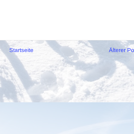
Startseite
Älterer Po