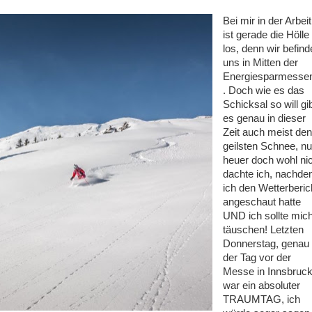
Bei mir in der Arbeit
ist gerade die Hölle
los, denn wir befin
uns in Mitten der
Energiesparmessen
. Doch wie es das
Schicksal so will gi
es genau in dieser
Zeit auch meist den
geilsten Schnee, nu
heuer doch wohl ni
dachte ich, nachd
ich den Wetterberic
angeschaut hatte
UND ich sollte mic
täuschen! Letzten
Donnerstag, genau
der Tag vor der
Messe in Innsbruc
war ein absoluter
TRAUMTAG, ich