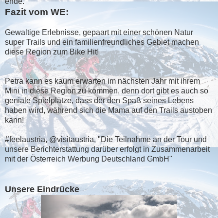
ende.
Fazit vom WE:
Gewaltige Erlebnisse, gepaart mit einer schönen Natur
super Trails und ein familienfreundliches Gebiet machen
diese Region zum Bike Hit!
Petra kann es kaum erwarten im nächsten Jahr mit ihrem
Mini in diese Region zu kommen, denn dort gibt es auch so
geniale Spielplätze, dass der den Spaß seines Lebens
haben wird, während sich die Mama auf den Trails austoben
kann!
#feelaustria, @visitaustria, "Die Teilnahme an der Tour und
unsere Berichterstattung darüber erfolgt in Zusammenarbeit
mit der Österreich Werbung Deutschland GmbH"
Unsere Eindrücke