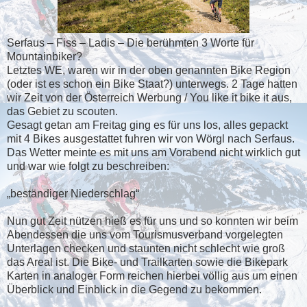
Serfaus – Fiss – Ladis – Die berühmten 3 Worte für
Mountainbiker?
Letztes WE, waren wir in der oben genannten Bike Region
(oder ist es schon ein Bike Staat?) unterwegs. 2 Tage hatten
wir Zeit von der Österreich Werbung / You like it bike it aus,
das Gebiet zu scouten.
Gesagt getan am Freitag ging es für uns los, alles gepackt
mit 4 Bikes ausgestattet fuhren wir von Wörgl nach Serfaus.
Das Wetter meinte es mit uns am Vorabend nicht wirklich gut
und war wie folgt zu beschreiben:
„beständiger Niederschlag“
Nun gut Zeit nützen hieß es für uns und so konnten wir beim
Abendessen die uns vom Tourismusverband vorgelegten
Unterlagen checken und staunten nicht schlecht wie groß
das Areal ist. Die Bike- und Trailkarten sowie die Bikepark
Karten in analoger Form reichen hierbei völlig aus um einen
Überblick und Einblick in die Gegend zu bekommen.