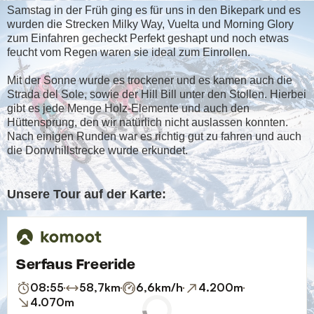
Samstag in der Früh ging es für uns in den Bikepark und es
wurden die Strecken Milky Way, Vuelta und Morning Glory
zum Einfahren gecheckt Perfekt geshapt und noch etwas
feucht vom Regen waren sie ideal zum Einrollen.
Mit der Sonne wurde es trockener und es kamen auch die
Strada del Sole, sowie der Hill Bill unter den Stollen. Hierbei
gibt es jede Menge Holz-Elemente und auch den
Hüttensprung, den wir natürlich nicht auslassen konnten.
Nach einigen Runden war es richtig gut zu fahren und auch
die Donwhillstrecke wurde erkundet.
Unsere Tour auf der Karte: