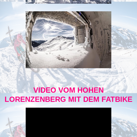
VIDEO VOM HOHEN
LORENZENBERG MIT DEM FATBIKE