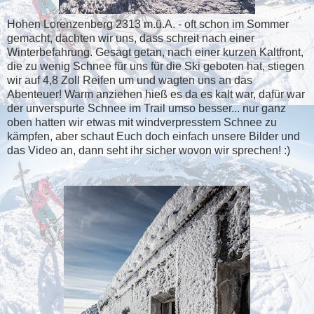
Hohen Lorenzenberg 2313 m.ü.A. - oft schon im Sommer
gemacht, dachten wir uns, dass schreit nach einer
Winterbefahrung. Gesagt getan, nach einer kurzen Kaltfront,
die zu wenig Schnee für uns für die Ski geboten hat, stiegen
wir auf 4,8 Zoll Reifen um und wagten uns an das
Abenteuer! Warm anziehen hieß es da es kalt war, dafür war
der unverspurte Schnee im Trail umso besser... nur ganz
oben hatten wir etwas mit windverpresstem Schnee zu
kämpfen, aber schaut Euch doch einfach unsere Bilder und
das Video an, dann seht ihr sicher wovon wir sprechen! :)