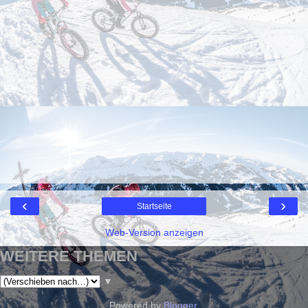
‹
›
Startseite
Web-Version anzeigen
WEITERE THEMEN
▼
Powered by
Blogger
.