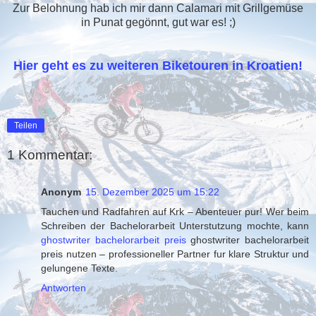
Zur Belohnung hab ich mir dann Calamari mit Grillgemüse
in Punat gegönnt, gut war es! ;)
Hier geht es zu weiteren Biketouren in Kroatien!
Teilen
1 Kommentar:
Anonym
15. Dezember 2025 um 15:22
Tauchen und Radfahren auf Krk – Abenteuer pur! Wer beim
Schreiben der Bachelorarbeit Unterstutzung mochte, kann
ghostwriter bachelorarbeit preis
ghostwriter bachelorarbeit
preis nutzen – professioneller Partner fur klare Struktur und
gelungene Texte.
Antworten