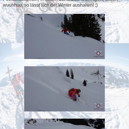
wuuhhuu, so lässt sich der Winter aushalten! ;)