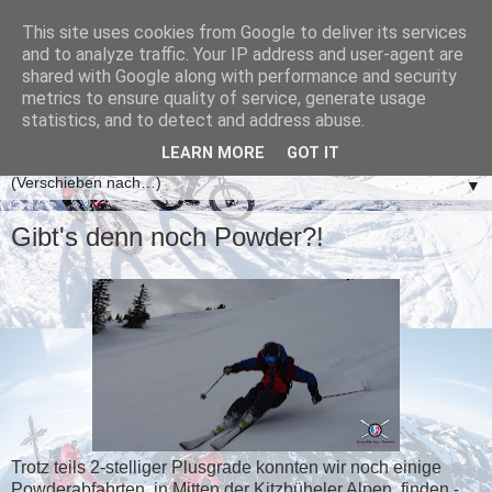
This site uses cookies from Google to deliver its services
and to analyze traffic. Your IP address and user-agent are
shared with Google along with performance and security
metrics to ensure quality of service, generate usage
statistics, and to detect and address abuse.
LEARN MORE
GOT IT
▼
Gibt's denn noch Powder?!
Trotz teils 2-stelliger Plusgrade konnten wir noch einige
Powderabfahrten, in Mitten der Kitzbüheler Alpen, finden -