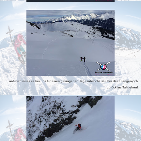
...natürlich muss es bei uns für einen gelungenen Tagesabshchluss über das Stangenjoch
zurück ins Tal gehen!