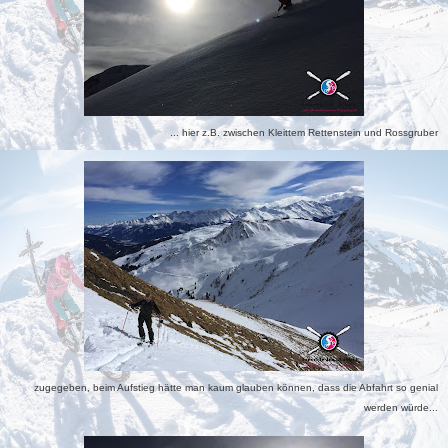
... hier z.B. zwischen Kleittem Rettenstein und Rossgruber
zugegeben, beim Aufstieg hätte man kaum glauben können, dass die Abfahrt so genial
werden würde...