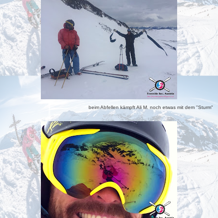
beim Abfellen kämpft Ali M. noch etwas mit dem "Sturm"