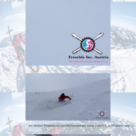
ein kleiner Powderturn am Hochsaukaser muss natürlich auch dabei sein :)