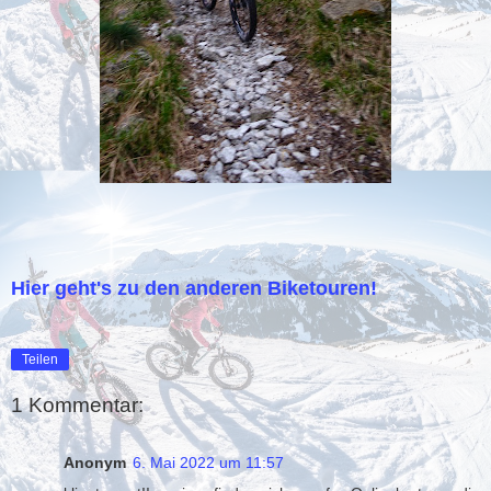
Hier geht's zu den anderen Biketouren!
Teilen
1 Kommentar:
Anonym
6. Mai 2022 um 11:57