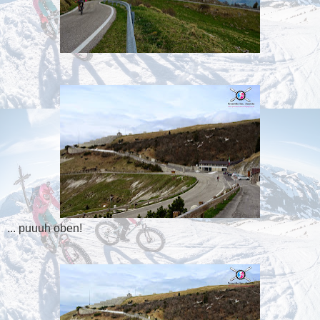
... puuuh oben!