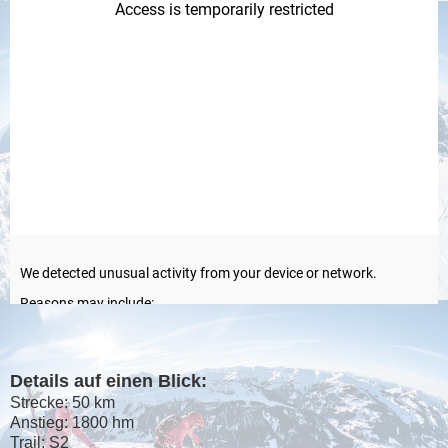
Details auf einen Blick:
Strecke: 50 km
Anstieg: 1800 hm
Trail: S2