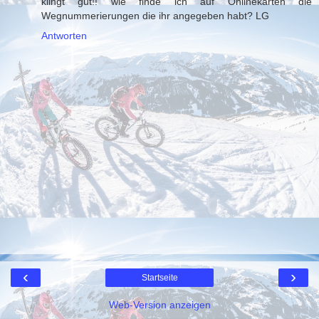
klingt gut!! wie finde ich auf Onlinekarten die
Wegnummerierungen die ihr angegeben habt? LG
Antworten
‹
›
Startseite
Web-Version anzeigen