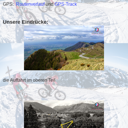
GPS:
Routenverlauf
und
GPS-Track
Unsere Eindrücke:
die Auffahrt im oberen Teil