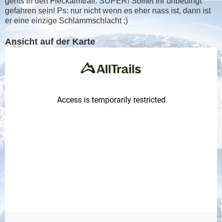
gehts in den Fleckalmtrail. SUPER! Solltet Ihr unbedingt
gefahren sein! Ps: nur nicht wenn es eher nass ist, dann ist
er eine einzige Schlammschlacht ;)
Ansicht auf der Karte