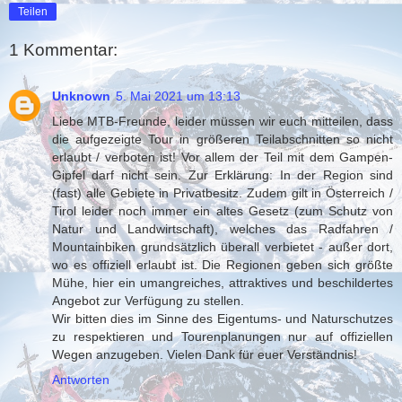
Teilen
1 Kommentar:
Unknown
5. Mai 2021 um 13:13
Liebe MTB-Freunde, leider müssen wir euch mitteilen, dass
die aufgezeigte Tour in größeren Teilabschnitten so nicht
erlaubt / verboten ist! Vor allem der Teil mit dem Gampen-
Gipfel darf nicht sein. Zur Erklärung: In der Region sind
(fast) alle Gebiete in Privatbesitz. Zudem gilt in Österreich /
Tirol leider noch immer ein altes Gesetz (zum Schutz von
Natur und Landwirtschaft), welches das Radfahren /
Mountainbiken grundsätzlich überall verbietet - außer dort,
wo es offiziell erlaubt ist. Die Regionen geben sich größte
Mühe, hier ein umangreiches, attraktives und beschildertes
Angebot zur Verfügung zu stellen.
Wir bitten dies im Sinne des Eigentums- und Naturschutzes
zu respektieren und Tourenplanungen nur auf offiziellen
Wegen anzugeben. Vielen Dank für euer Verständnis!
Antworten