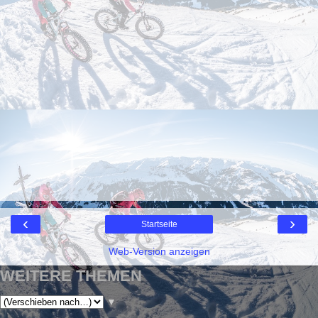
‹
›
Startseite
Web-Version anzeigen
WEITERE THEMEN
▼