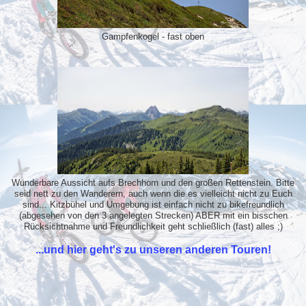
Gampfenkogel - fast oben
Wunderbare Aussicht aufs Brechhorn und den großen Rettenstein. Bitte
seid nett zu den Wanderern, auch wenn die es vielleicht nicht zu Euch
sind... Kitzbühel und Umgebung ist einfach nicht zu bikefreundlich
(abgesehen von den 3 angelegten Strecken) ABER mit ein bisschen
Rücksichtnahme und Freundlichkeit geht schließlich (fast) alles ;)
...und hier geht's zu unseren anderen Touren!