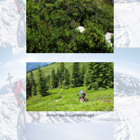
immer noch Gampenkogel