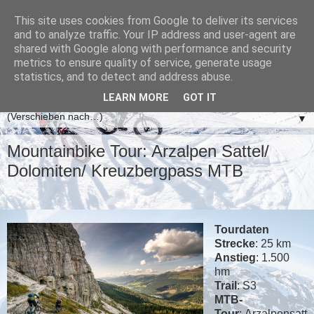
This site uses cookies from Google to deliver its services
and to analyze traffic. Your IP address and user-agent are
shared with Google along with performance and security
metrics to ensure quality of service, generate usage
statistics, and to detect and address abuse.
LEARN MORE
GOT IT
▼
Mountainbike Tour: Arzalpen Sattel/
Dolomiten/ Kreuzbergpass MTB
Tourdaten
Strecke
: 25 km
Anstieg
: 1.500
hm
Trail
: S3
MTB-
Tour
: Arzalpensatt