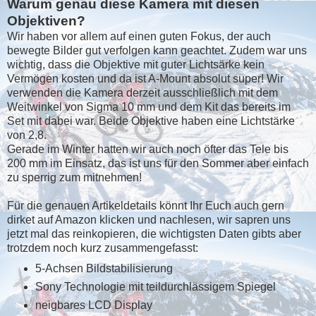
Warum genau diese Kamera mit diesen
Objektiven?
Wir haben vor allem auf einen guten Fokus, der auch
bewegte Bilder gut verfolgen kann geachtet. Zudem war uns
wichtig, dass die Objektive mit guter Lichtsärke kein
Vermögen kosten und da ist A-Mount absolut super! Wir
verwenden die Kamera derzeit ausschließlich mit dem
Weitwinkel von Sigma 10 mm und dem Kit das bereits im
Set mit dabei war. Beide Objektive haben eine Lichtstärke
von 2,8.
Gerade im Winter hatten wir auch noch öfter das Tele bis
200 mm im Einsatz, das ist uns für den Sommer aber einfach
zu sperrig zum mitnehmen!
Für die genauen Artikeldetails könnt Ihr Euch auch gern
dirket auf Amazon klicken und nachlesen, wir sapren uns
jetzt mal das reinkopieren, die wichtigsten Daten gibts aber
trotzdem noch kurz zusammengefasst:
5-Achsen Bildstabilisierung
Sony Technologie mit teildurchlässigem Spiegel
neigbares LCD Display