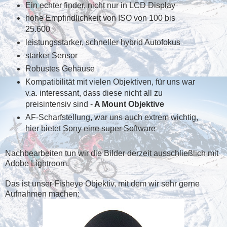
Ein echter finder, nicht nur in LCD Display
hohe Empfindlichkeit von ISO von 100 bis
25.600
leistungsstarker, schneller hybrid Autofokus
starker Sensor
Robustes Gehäuse
Kompatibilität mit vielen Objektiven, für uns war
v.a. interessant, dass diese nicht all zu
preisintensiv sind -
A Mount Objektive
AF-Scharfstellung, war uns auch extrem wichtig,
hier bietet Sony eine super Software
Nachbearbeiten tun wir die Bilder derzeit ausschließlich mit
Adobe Lightroom.
Das ist unser Fisheye Objektiv, mit dem wir sehr gerne
Aufnahmen machen: