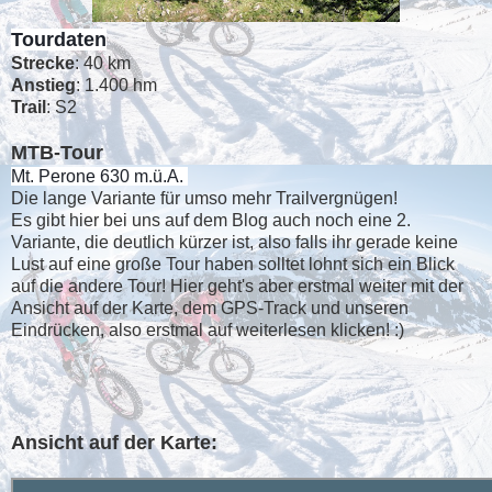
Tourdaten
Strecke
: 40 km
Anstieg
: 1.400 hm
Trail
: S2
MTB-Tour
Mt. Perone 630 m.ü.A.
Die lange Variante für umso mehr Trailvergnügen!
Es gibt hier bei uns auf dem Blog auch noch eine 2.
Variante, die deutlich kürzer ist, also falls ihr gerade keine
Lust auf eine große Tour haben solltet lohnt sich ein Blick
auf die andere Tour! Hier geht's aber erstmal weiter mit der
Ansicht auf der Karte, dem GPS-Track und unseren
Eindrücken, also erstmal auf weiterlesen klicken! :)
Ansicht auf der Karte: