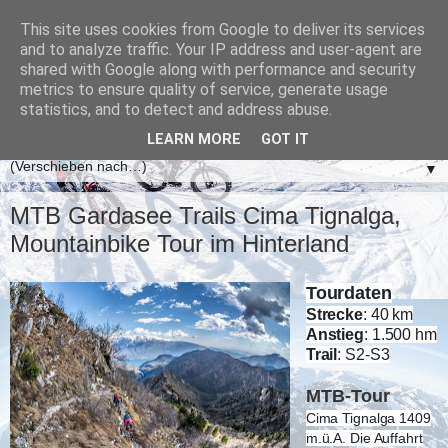
This site uses cookies from Google to deliver its services
and to analyze traffic. Your IP address and user-agent are
shared with Google along with performance and security
metrics to ensure quality of service, generate usage
statistics, and to detect and address abuse.
LEARN MORE
GOT IT
▼
MTB Gardasee Trails Cima Tignalga,
Mountainbike Tour im Hinterland
Tourdaten
Strecke
: 40 km
Anstieg
: 1.500 hm
Trail
: S2-S3
MTB-Tour
Cima Tignalga 1409
m.ü.A. Die Auffahrt