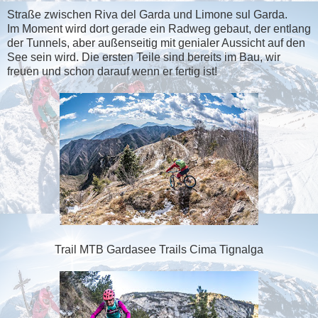
Straße zwischen Riva del Garda und Limone sul Garda.
Im Moment wird dort gerade ein Radweg gebaut, der entlang
der Tunnels, aber außenseitig mit genialer Aussicht auf den
See sein wird. Die ersten Teile sind bereits im Bau, wir
freuen und schon darauf wenn er fertig ist!
Trail MTB Gardasee Trails Cima Tignalga