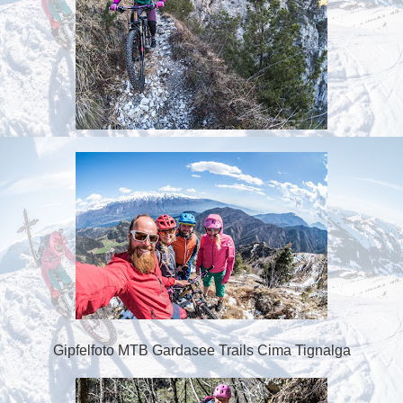
Gipfelfoto MTB Gardasee Trails Cima Tignalga