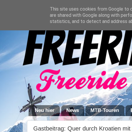
This site uses cookies from Google to de
are shared with Google along with perfo
statistics, and to detect and address a
Neu hier
News
MTB-Touren
Gastbeitrag: Quer durch Kroatien mi