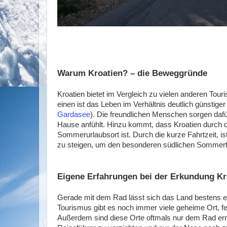
Warum Kroatien? – die Beweggründe
Kroatien bietet im Vergleich zu vielen anderen Tou
einen ist das Leben im Verhältnis deutlich günstiger
Gardasee
). Die freundlichen Menschen sorgen dafü
Hause anfühlt. Hinzu kommt, dass Kroatien durch d
Sommerurlaubsort ist. Durch die kurze Fahrtzeit, ist
zu steigen, um den besonderen südlichen Sommerfl
Eigene Erfahrungen bei der Erkundung Kr
Gerade mit dem Rad lässt sich das Land bestens 
Tourismus gibt es noch immer viele geheime Ort, f
Außerdem sind diese Orte oftmals nur dem Rad erre