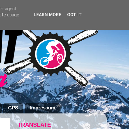
ser-agent
rate usage
LEARN MORE
GOT IT
GPS
Impressum
TRANSLATE