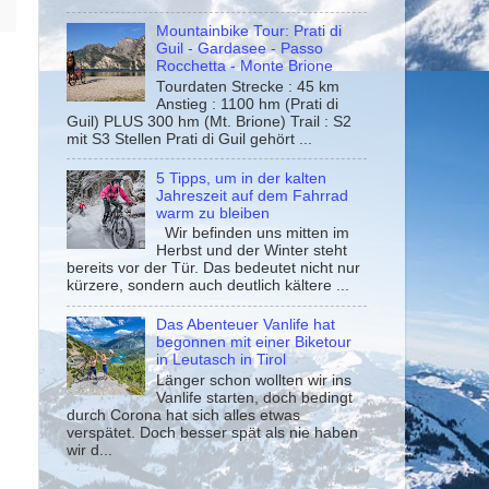
Mountainbike Tour: Prati di
Guil - Gardasee - Passo
Rocchetta - Monte Brione
Tourdaten Strecke : 45 km
Anstieg : 1100 hm (Prati di
Guil) PLUS 300 hm (Mt. Brione) Trail : S2
mit S3 Stellen Prati di Guil gehört ...
5 Tipps, um in der kalten
Jahreszeit auf dem Fahrrad
warm zu bleiben
Wir befinden uns mitten im
Herbst und der Winter steht
bereits vor der Tür. Das bedeutet nicht nur
kürzere, sondern auch deutlich kältere ...
Das Abenteuer Vanlife hat
begonnen mit einer Biketour
in Leutasch in Tirol
Länger schon wollten wir ins
Vanlife starten, doch bedingt
durch Corona hat sich alles etwas
verspätet. Doch besser spät als nie haben
wir d...