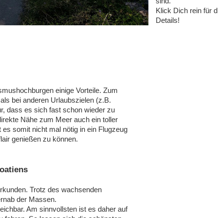
sind.
Klick Dich rein für d
Details!
rismushochburgen einige Vorteile. Zum
 als bei anderen Urlaubszielen (z.B.
r, dass es sich fast schon wieder zu
irekte Nähe zum Meer auch ein toller
 es somit nicht mal nötig in ein Flugzeug
air genießen zu können.
oatiens
erkunden. Trotz des wachsenden
ernab der Massen.
ichbar. Am sinnvollsten ist es daher auf