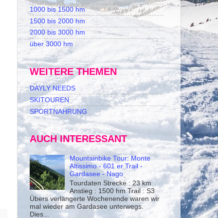
1000 bis 1500 hm
1500 bis 2000 hm
2000 bis 3000 hm
über 3000 hm
WEITERE THEMEN
DAYLY NEEDS
SKITOUREN
SPORTNAHRUNG
AUCH INTERESSANT
Mountainbike Tour: Monte
Altissimo - 601 er Trail -
Gardasee - Nago
Tourdaten Strecke : 23 km
Anstieg : 1500 hm Trail : S3
Übers verlängerte Wochenende waren wir
mal wieder am Gardasee unterwegs.
Dies...