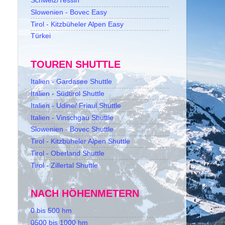
Schweiz/Tessin
Slowenien - Bovec Easy
Tirol - Kitzbüheler Alpen Easy
Türkei
TOUREN SHUTTLE
Italien - Gardasee Shuttle
Italien - Südtirol Shuttle
Italien - Udine/ Friaul Shuttle
Italien - Vinschgau Shuttle
Slowenien - Bovec Shuttle
Tirol - Kitzbüheler Alpen Shuttle
Tirol - Oberland Shuttle
Tirol - Zillertal Shuttle
NACH HÖHENMETERN
0 bis 500 hm
0500 bis 1000 hm