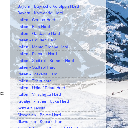
Bayern - Bayrische Voralpen Hard
Bayern - Karwendel Hard
Italien - Cortina Hard
Italien - Elba Hard
Italien - Gardasee Hard
Italien - Ligurien Hard
Italien - Monte Grappa Hard
Italien - Piemont Hard
Italien - Südtirol - Brenner Hard
Italien - Südtirol Hard
Italien - Toskana Hard
Italien - Trient hard
Italien - Udine/ Friaul Hard
ute
Italien - Vinschgau Hard
Kroatien - Istrien: Učka Hard
Schweiz/Tessin
Slowenien - Bovec Hard
Slowenien - Kobarid Hard