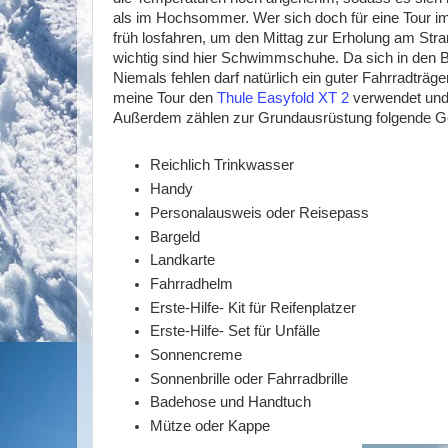
als im Hochsommer. Wer sich doch für eine Tour im
früh losfahren, um den Mittag zur Erholung am St
wichtig sind hier Schwimmschuhe. Da sich in den B
Niemals fehlen darf natürlich ein guter Fahrradträger
meine Tour den
Thule Easyfold XT 2
verwendet und
Außerdem zählen zur Grundausrüstung folgende G
Reichlich Trinkwasser
Handy
Personalausweis oder Reisepass
Bargeld
Landkarte
Fahrradhelm
Erste-Hilfe- Kit für Reifenplatzer
Erste-Hilfe- Set für Unfälle
Sonnencreme
Sonnenbrille oder Fahrradbrille
Badehose und Handtuch
Mütze oder Kappe