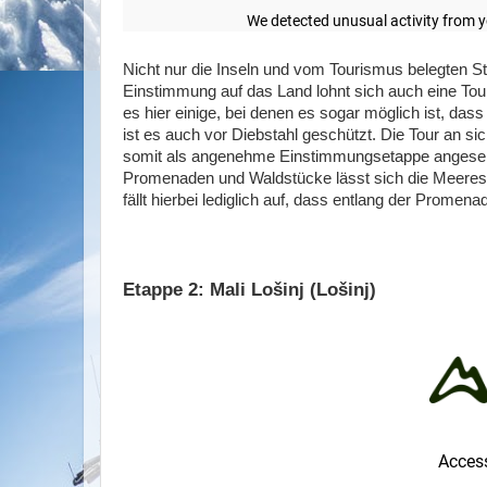
Nicht nur die Inseln und vom Tourismus belegten St
Einstimmung auf das Land lohnt sich auch eine Tour
es hier einige, bei denen es sogar möglich ist, da
ist es auch vor Diebstahl geschützt. Die Tour an s
somit als angenehme Einstimmungsetappe angeseh
Promenaden und Waldstücke lässt sich die Meereslu
fällt hierbei lediglich auf, dass entlang der Promena
Etappe 2: Mali Lošinj (Lošinj)