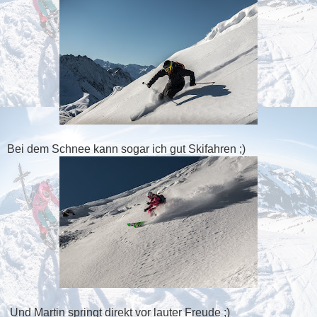
Bei dem Schnee kann sogar ich gut Skifahren ;)
Und Martin springt direkt vor lauter Freude ;)