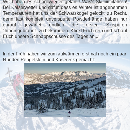
Wir haben es schon wieder getan!!! Was? Skiiiiiiiiiifahren!
Bei Kaiserwetter und dafür, dass es Winter ist angenehmen
Temperaturen hat uns der Schwarzkogel gelockt, zu Recht,
denn fast komplett unverspurte Powderhänge haben nur
darauf gewartet endlich die ersten Skispuren
"hineingebrannt" zu bekommen. Klickt Euch rein und schaut
Euch unsere Schnappschüsse des Tages an...
In der Früh haben wir zum aufwärmen erstmal noch ein paar
Runden Pengelstein und Kasereck gemacht: