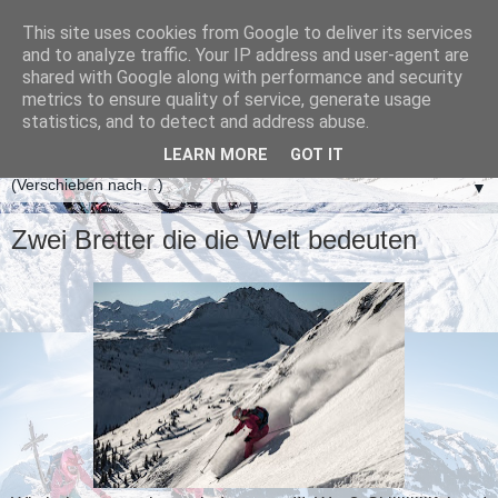
This site uses cookies from Google to deliver its services
and to analyze traffic. Your IP address and user-agent are
shared with Google along with performance and security
metrics to ensure quality of service, generate usage
statistics, and to detect and address abuse.
LEARN MORE
GOT IT
▼
Zwei Bretter die die Welt bedeuten