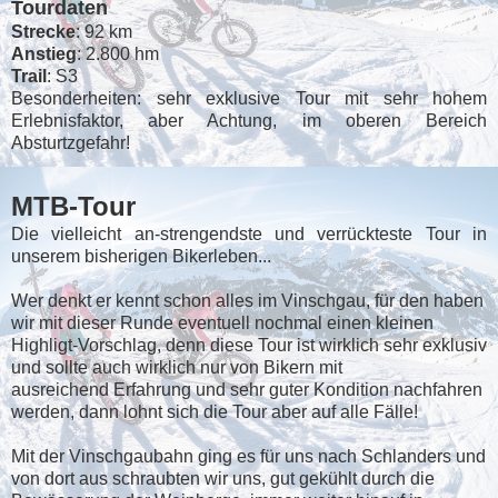
Tourdaten
Strecke
: 92 km
Anstieg
: 2.800 hm
Trail
: S3
Besonderheiten: sehr exklusive Tour mit sehr hohem
Erlebnisfaktor, aber Achtung, im oberen Bereich
Absturtzgefahr!
MTB-Tour
Die vielleicht an-strengendste und verrückteste Tour in
unserem bisherigen Bikerleben...
Wer denkt er kennt schon alles im Vinschgau, für den haben
wir mit dieser Runde eventuell nochmal einen kleinen
Highligt-Vorschlag, denn diese Tour ist wirklich sehr exklusiv
und sollte auch wirklich nur von Bikern mit
ausreichend
Erfahrung und sehr guter Kondition nachfahren
werden, dann lohnt sich die Tour aber auf alle Fälle!
Mit der Vinschgaubahn ging es für uns nach Schlanders und
von dort aus schraubten wir uns, gut gekühlt durch die