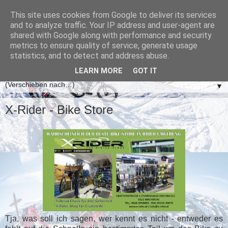
This site uses cookies from Google to deliver its services
and to analyze traffic. Your IP address and user-agent are
shared with Google along with performance and security
metrics to ensure quality of service, generate usage
statistics, and to detect and address abuse.
LEARN MORE
GOT IT
▼
X-Rider - Bike Store
Tja, was soll ich sagen, wer kennt es nicht - entweder es