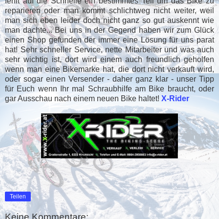
fehlt auf die Schnelle ein bestimmtes Teil um das Bike zu
reparieren oder man kommt schlichtweg nicht weiter, weil
man sich eben leider doch nicht ganz so gut auskennt wie
man dachte... Bei uns in der Gegend haben wir zum Glück
einen Shop gefunden der immer eine Lösung für uns parat
hat! Sehr schneller Service, nette Mitarbeiter und was auch
sehr wichtig ist, dort wird einem auch freundlich geholfen
wenn man eine Bikemarke hat, die dort nicht verkauft wird,
oder sogar einen Versender - daher ganz klar - unser Tipp
für Euch wenn Ihr mal Schraubhilfe am Bike braucht, oder
gar Ausschau nach einem neuen Bike haltet!
X-Rider
Teilen
Keine Kommentare: