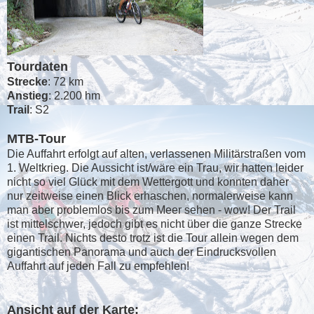
Tourdaten
Strecke
: 72 km
Anstieg
: 2.200 hm
Trail
: S2
MTB-Tour
Die Auffahrt erfolgt auf alten, verlassenen Militärstraßen vom
1. Weltkrieg. Die Aussicht ist/wäre ein Trau, wir hatten leider
nicht so viel Glück mit dem Wettergott und konnten daher
nur zeitweise einen Blick erhaschen, normalerweise kann
man aber problemlos bis zum Meer sehen - wow! Der Trail
ist mittelschwer, jedoch gibt es nicht über die ganze Strecke
einen Trail. Nichts desto trotz ist die Tour allein wegen dem
gigantischen Panorama und auch der Eindrucksvollen
Auffahrt auf jeden Fall zu empfehlen!
Ansicht auf der Karte: