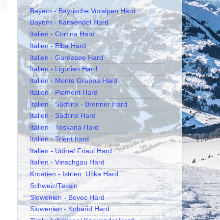
Bayern - Bayrische Voralpen Hard
Bayern - Karwendel Hard
Italien - Cortina Hard
Italien - Elba Hard
Italien - Gardasee Hard
Italien - Ligurien Hard
Italien - Monte Grappa Hard
Italien - Piemont Hard
Italien - Südtirol - Brenner Hard
Italien - Südtirol Hard
Italien - Toskana Hard
Italien - Trient hard
Italien - Udine/ Friaul Hard
Italien - Vinschgau Hard
Kroatien - Istrien: Učka Hard
Schweiz/Tessin
Slowenien - Bovec Hard
Slowenien - Kobarid Hard