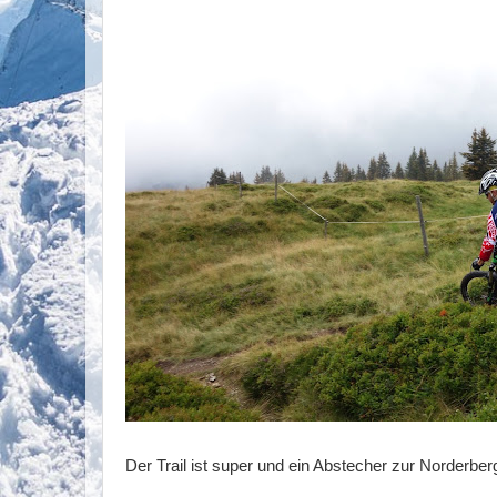
Der Trail ist super und ein Abstecher zur Norderberg