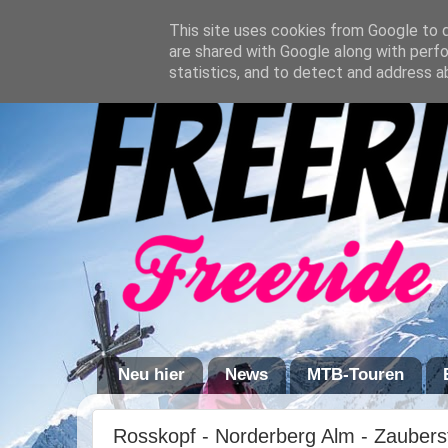
This site uses cookies from Google to de
are shared with Google along with perfo
statistics, and to detect and address a
Neu hier
News
MTB-Touren
Rosskopf - Norderberg Alm - Zaubers