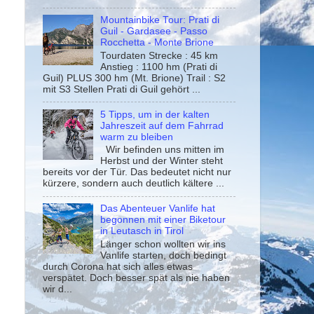
Mountainbike Tour: Prati di
Guil - Gardasee - Passo
Rocchetta - Monte Brione
Tourdaten Strecke : 45 km
Anstieg : 1100 hm (Prati di
Guil) PLUS 300 hm (Mt. Brione) Trail : S2
mit S3 Stellen Prati di Guil gehört ...
5 Tipps, um in der kalten
Jahreszeit auf dem Fahrrad
warm zu bleiben
Wir befinden uns mitten im
Herbst und der Winter steht
bereits vor der Tür. Das bedeutet nicht nur
kürzere, sondern auch deutlich kältere ...
Das Abenteuer Vanlife hat
begonnen mit einer Biketour
in Leutasch in Tirol
Länger schon wollten wir ins
Vanlife starten, doch bedingt
durch Corona hat sich alles etwas
verspätet. Doch besser spät als nie haben
wir d...