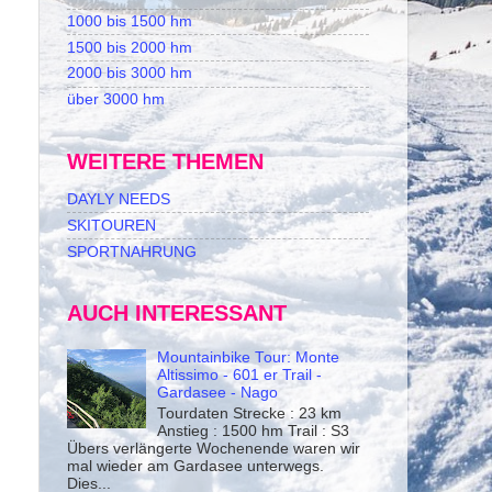
1000 bis 1500 hm
1500 bis 2000 hm
2000 bis 3000 hm
über 3000 hm
WEITERE THEMEN
DAYLY NEEDS
SKITOUREN
SPORTNAHRUNG
AUCH INTERESSANT
Mountainbike Tour: Monte
Altissimo - 601 er Trail -
Gardasee - Nago
Tourdaten Strecke : 23 km
Anstieg : 1500 hm Trail : S3
Übers verlängerte Wochenende waren wir
mal wieder am Gardasee unterwegs.
Dies...