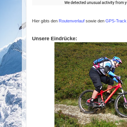
Hier gibts den
Routenverlauf
sowie den
GPS-Track
Unsere Eindrücke: