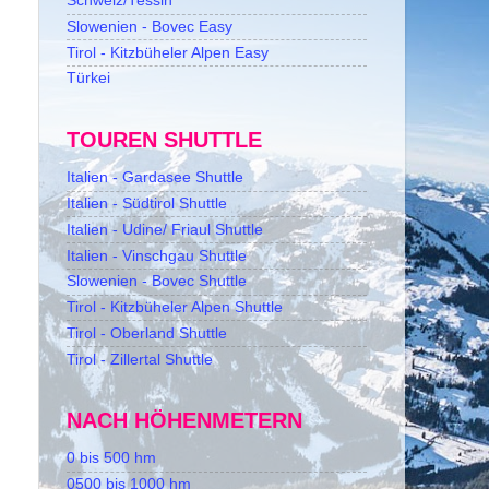
Schweiz/Tessin
Slowenien - Bovec Easy
Tirol - Kitzbüheler Alpen Easy
Türkei
TOUREN SHUTTLE
Italien - Gardasee Shuttle
Italien - Südtirol Shuttle
Italien - Udine/ Friaul Shuttle
Italien - Vinschgau Shuttle
Slowenien - Bovec Shuttle
Tirol - Kitzbüheler Alpen Shuttle
Tirol - Oberland Shuttle
Tirol - Zillertal Shuttle
NACH HÖHENMETERN
0 bis 500 hm
0500 bis 1000 hm