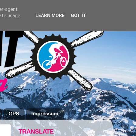
ser-agent
rate usage
LEARN MORE
GOT IT
GPS
Impressum
TRANSLATE