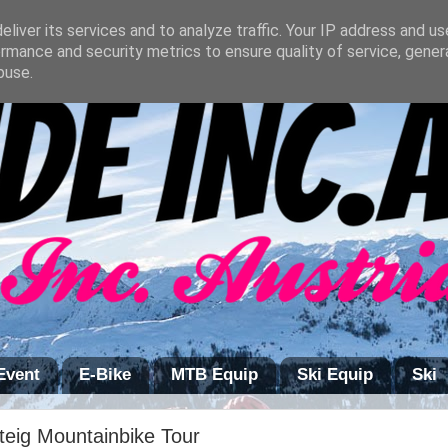
liver its services and to analyze traffic. Your IP address and u
rmance and security metrics to ensure quality of service, gene
buse.
Event
E-Bike
MTB Equip
Ski Equip
Ski
teig Mountainbike Tour