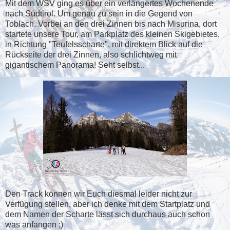
Mit dem WSV ging es über ein verlängertes Wochenende
nach Südtirol. Um genau zu sein in die Gegend von
Toblach. Vorbei an den drei Zinnen bis nach Misurina, dort
startete unsere Tour, am Parkplatz des kleinen Skigebietes,
in Richtung "Teufelsscharte", mit direktem Blick auf die
Rückseite der drei Zinnen, also schlichtweg mit
gigantischem Panorama! Seht selbst...
Den Track können wir Euch diesmal leider nicht zur
Verfügung stellen, aber ich denke mit dem Startplatz und
dem Namen der Scharte lässt sich durchaus auch schon
was anfangen ;)