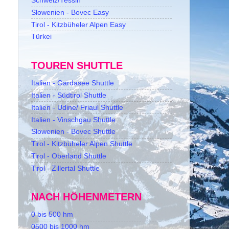
Schweiz/Tessin
Slowenien - Bovec Easy
Tirol - Kitzbüheler Alpen Easy
Türkei
TOUREN SHUTTLE
Italien - Gardasee Shuttle
Italien - Südtirol Shuttle
Italien - Udine/ Friaul Shuttle
Italien - Vinschgau Shuttle
Slowenien - Bovec Shuttle
Tirol - Kitzbüheler Alpen Shuttle
Tirol - Oberland Shuttle
Tirol - Zillertal Shuttle
NACH HÖHENMETERN
0 bis 500 hm
0500 bis 1000 hm