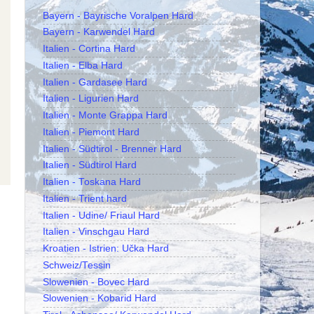
Bayern - Bayrische Voralpen Hard
Bayern - Karwendel Hard
Italien - Cortina Hard
Italien - Elba Hard
Italien - Gardasee Hard
Italien - Ligurien Hard
Italien - Monte Grappa Hard
Italien - Piemont Hard
Italien - Südtirol - Brenner Hard
Italien - Südtirol Hard
Italien - Toskana Hard
Italien - Trient hard
Italien - Udine/ Friaul Hard
Italien - Vinschgau Hard
Kroatien - Istrien: Učka Hard
Schweiz/Tessin
Slowenien - Bovec Hard
Slowenien - Kobarid Hard