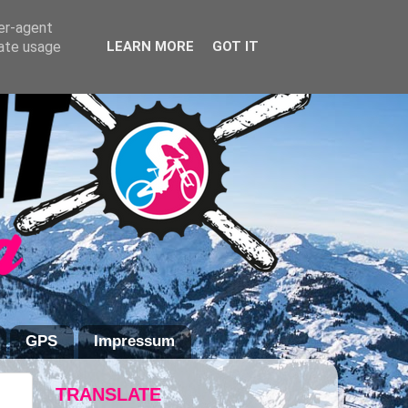
ser-agent
rate usage
LEARN MORE
GOT IT
GPS
Impressum
TRANSLATE