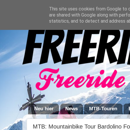
This site uses cookies from Google to de
are shared with Google along with perfo
statistics, and to detect and address a
Neu hier
News
MTB-Touren
MTB: Mountainbike Tour Bardolino Fo