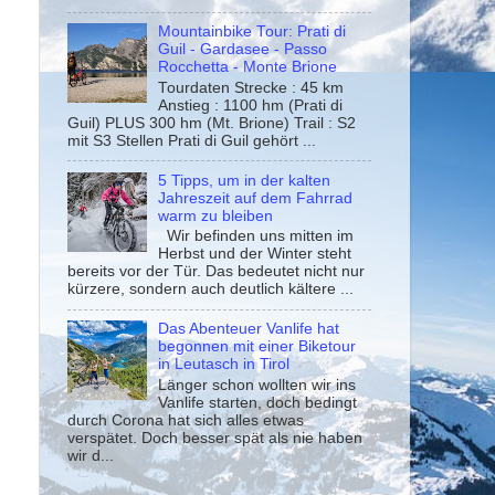
Mountainbike Tour: Prati di
Guil - Gardasee - Passo
Rocchetta - Monte Brione
Tourdaten Strecke : 45 km
Anstieg : 1100 hm (Prati di
Guil) PLUS 300 hm (Mt. Brione) Trail : S2
mit S3 Stellen Prati di Guil gehört ...
5 Tipps, um in der kalten
Jahreszeit auf dem Fahrrad
warm zu bleiben
Wir befinden uns mitten im
Herbst und der Winter steht
bereits vor der Tür. Das bedeutet nicht nur
kürzere, sondern auch deutlich kältere ...
Das Abenteuer Vanlife hat
begonnen mit einer Biketour
in Leutasch in Tirol
Länger schon wollten wir ins
Vanlife starten, doch bedingt
durch Corona hat sich alles etwas
verspätet. Doch besser spät als nie haben
wir d...