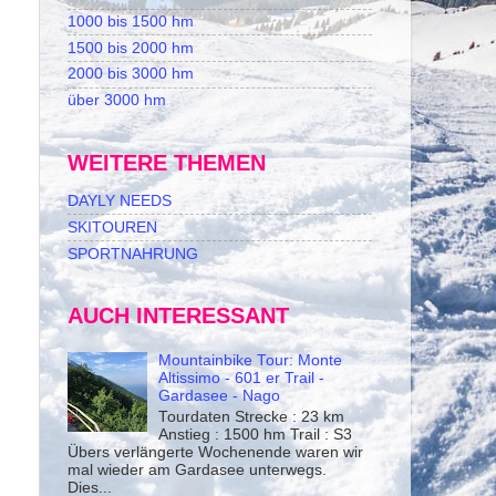
1000 bis 1500 hm
1500 bis 2000 hm
2000 bis 3000 hm
über 3000 hm
WEITERE THEMEN
DAYLY NEEDS
SKITOUREN
SPORTNAHRUNG
AUCH INTERESSANT
Mountainbike Tour: Monte
Altissimo - 601 er Trail -
Gardasee - Nago
Tourdaten Strecke : 23 km
Anstieg : 1500 hm Trail : S3
Übers verlängerte Wochenende waren wir
mal wieder am Gardasee unterwegs.
Dies...