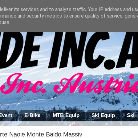
liver its services and to analyze traffic. Your IP address and u
rmance and security metrics to ensure quality of service, gene
buse.
Event
E-Bike
MTB Equip
Ski Equip
Ski
rte Naole Monte Baldo Massiv