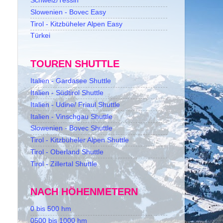
Schweiz/Tessin
Slowenien - Bovec Easy
Tirol - Kitzbüheler Alpen Easy
Türkei
TOUREN SHUTTLE
Italien - Gardasee Shuttle
Italien - Südtirol Shuttle
Italien - Udine/ Friaul Shuttle
Italien - Vinschgau Shuttle
Slowenien - Bovec Shuttle
Tirol - Kitzbüheler Alpen Shuttle
Tirol - Oberland Shuttle
Tirol - Zillertal Shuttle
NACH HÖHENMETERN
0 bis 500 hm
0500 bis 1000 hm