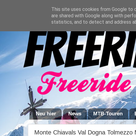
This site uses cookies from Google to de
are shared with Google along with perfo
statistics, and to detect and address a
Neu hier
News
MTB-Touren
Monte Chiavals Val Dogna Tolmezzo 