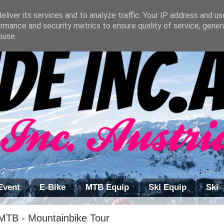
liver its services and to analyze traffic. Your IP address and u
rmance and security metrics to ensure quality of service, gene
buse.
Event
E-Bike
MTB Equip
Ski Equip
Ski
MTB - Mountainbike Tour