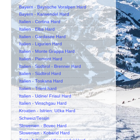
Bayern - Bayrische Voralpen Hard
Bayern - Karwendel Hard
Italien - Cortina Hard
Italien - Elba Hard
Italien - Gardasee Hard
Italien - Ligurien Hard
Italien - Monte Grappa Hard
Italien - Piemont Hard
Italien - Südtirol - Brenner Hard
Italien - Südtirol Hard
Italien - Toskana Hard
Italien - Trient hard
Italien - Udine/ Friaul Hard
Italien - Vinschgau Hard
Kroatien - Istrien: Učka Hard
Schweiz/Tessin
Slowenien - Bovec Hard
Slowenien - Kobarid Hard