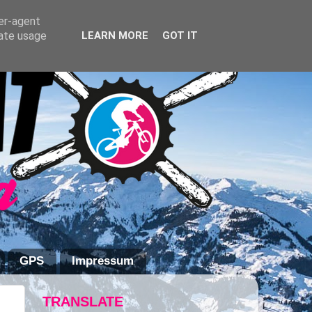
ser-agent
rate usage
LEARN MORE
GOT IT
GPS
Impressum
TRANSLATE