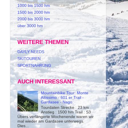
1000 bis 1500 hm
1500 bis 2000 hm
2000 bis 3000 hm
über 3000 hm
WEITERE THEMEN
DAYLY NEEDS
SKITOUREN
SPORTNAHRUNG
AUCH INTERESSANT
Mountainbike Tour: Monte
Altissimo - 601 er Trail -
Gardasee - Nago
Tourdaten Strecke : 23 km
Anstieg : 1500 hm Trail : S3
Übers verlängerte Wochenende waren wir
mal wieder am Gardasee unterwegs.
Dies...