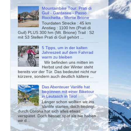
Mountainbike Tour: Prati di
Guil - Gardasee - Passo
Rocchetta - Monte Brione
Tourdaten Strecke : 45 km
Anstieg : 1100 hm (Prati di
Guil) PLUS 300 hm (Mt. Brione) Trail : S2
mit S3 Stellen Prati di Guil gehört ...
5 Tipps, um in der kalten
Jahreszeit auf dem Fahrrad
warm zu bleiben
Wir befinden uns mitten im
Herbst und der Winter steht
bereits vor der Tür. Das bedeutet nicht nur
kürzere, sondern auch deutlich kältere ...
Das Abenteuer Vanlife hat
begonnen mit einer Biketour
in Leutasch in Tirol
Länger schon wollten wir ins
Vanlife starten, doch bedingt
durch Corona hat sich alles etwas
verspätet. Doch besser spät als nie haben
wir d...