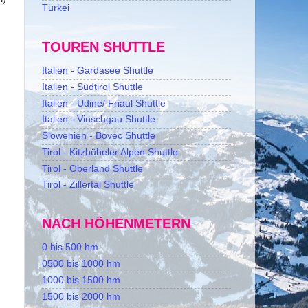
Türkei
TOUREN SHUTTLE
Italien - Gardasee Shuttle
Italien - Südtirol Shuttle
Italien - Udine/ Friaul Shuttle
Italien - Vinschgau Shuttle
Slowenien - Bovec Shuttle
Tirol - Kitzbüheler Alpen Shuttle
Tirol - Oberland Shuttle
Tirol - Zillertal Shuttle
NACH HÖHENMETERN
0 bis 500 hm
0500 bis 1000 hm
1000 bis 1500 hm
1500 bis 2000 hm