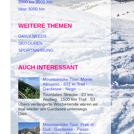
2000 bis 3000 hm
über 3000 hm
WEITERE THEMEN
DAYLY NEEDS
SKITOUREN
SPORTNAHRUNG
AUCH INTERESSANT
Mountainbike Tour: Monte
Altissimo - 601 er Trail -
Gardasee - Nago
Tourdaten Strecke : 23 km
Anstieg : 1500 hm Trail : S3
Übers verlängerte Wochenende waren wir
mal wieder am Gardasee unterwegs.
Dies...
Mountainbike Tour: Prati di
Guil - Gardasee - Passo