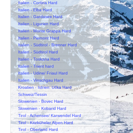
Italien - Cortina Hard
Italien - Elba Hard
Italien - Gardasee Hard
Italien - Ligurien Hard
Italien - Monte Grappa Hard
Italien - Piemont Hard
Italien - Südtirol - Brenner Hard
Italien - Südtirol Hard
Italien - Toskana Hard
Italien - Trient hard
Italien - Udine/ Friaul Hard
Italien - Vinschgau Hard
Kroatien - Istrien: Učka Hard
Schweiz/Tessin
Slowenien - Bovec Hard
Slowenien - Kobarid Hard
Tirol - Achensee/ Karwendel Hard
Tirol - Kitzbüheler Alpen Hard
Tirol - Oberland Hard