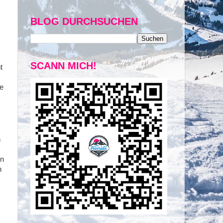
BLOG DURCHSUCHEN
SCANN MICH!
t
te
n
en
n