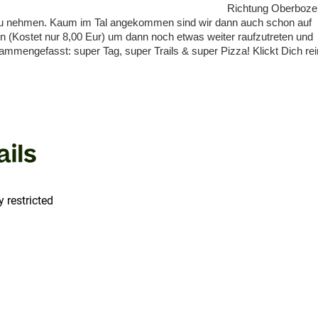
Richtung Oberboze
al zu nehmen. Kaum im Tal angekommen sind wir dann auch schon auf
n (Kostet nur 8,00 Eur) um dann noch etwas weiter raufzutreten und
sammengefasst: super Tag, super Trails & super Pizza! Klickt Dich rei