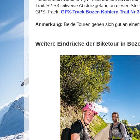
Trail: S2-S3 teilweise Absturzgefahr, an diesen Stelle
GPS-Track:
GPX-Track Bozen Kohlern Trail Nr 3
Anmerkung:
Beide Touren gehen sich gut an einem
Weitere Eindrücke der Biketour in Boz