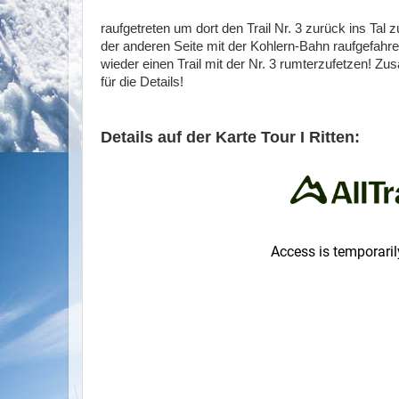
raufgetreten um dort den Trail Nr. 3 zurück ins T
der anderen Seite mit der Kohlern-Bahn raufgefahre
wieder einen Trail mit der Nr. 3 rumterzufetzen! Zu
für die Details!
Details auf der Karte
Tour I Ritten: