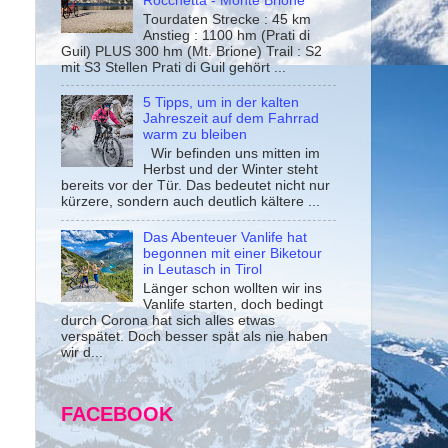
Rocchetta - Monte Brione
Tourdaten Strecke : 45 km
Anstieg : 1100 hm (Prati di
Guil) PLUS 300 hm (Mt. Brione) Trail : S2
mit S3 Stellen Prati di Guil gehört ...
5 Tipps, um in der kalten
Jahreszeit auf dem Fahrrad
warm zu bleiben
Wir befinden uns mitten im
Herbst und der Winter steht
bereits vor der Tür. Das bedeutet nicht nur
kürzere, sondern auch deutlich kältere ...
Das Abenteuer Vanlife hat
begonnen mit einer Biketour
in Leutasch in Tirol
Länger schon wollten wir ins
Vanlife starten, doch bedingt
durch Corona hat sich alles etwas
verspätet. Doch besser spät als nie haben
wir d...
FACEBOOK