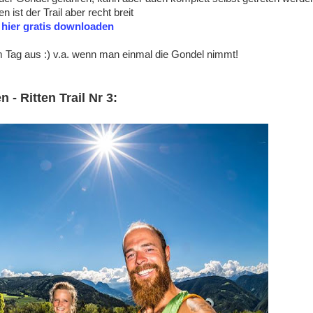
n ist der Trail aber recht breit
 hier gratis downloaden
 Tag aus :) v.a. wenn man einmal die Gondel nimmt!
en -
Ritten Trail Nr 3: