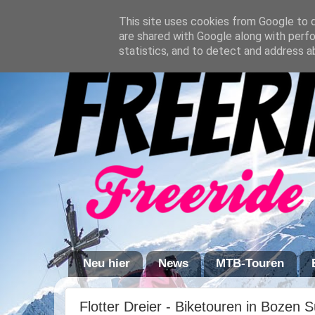
This site uses cookies from Google to de
are shared with Google along with perfo
statistics, and to detect and address a
Neu hier
News
MTB-Touren
Flotter Dreier - Biketouren in Bozen 