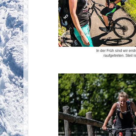
In der Früh sind wir ers
raufgetreten. Steil i