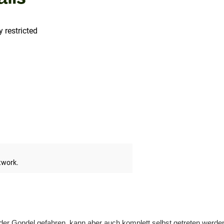
der Gondel gefahren, kann aber auch komplett selbst getreten werde