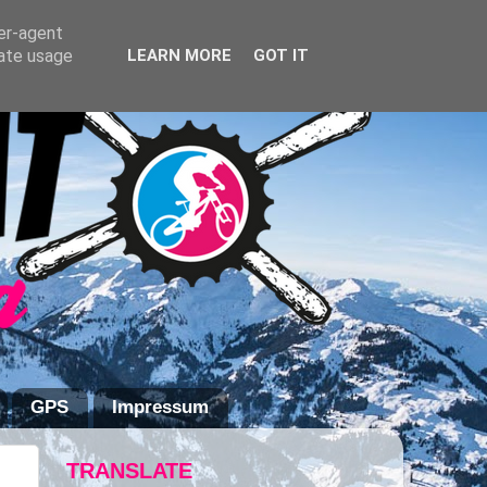
ser-agent
rate usage
LEARN MORE
GOT IT
GPS
Impressum
TRANSLATE