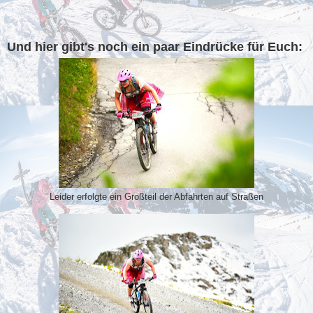
Und hier gibt's noch ein paar Eindrücke für Euch:
Leider erfolgte ein Großteil der Abfahrten auf Straßen