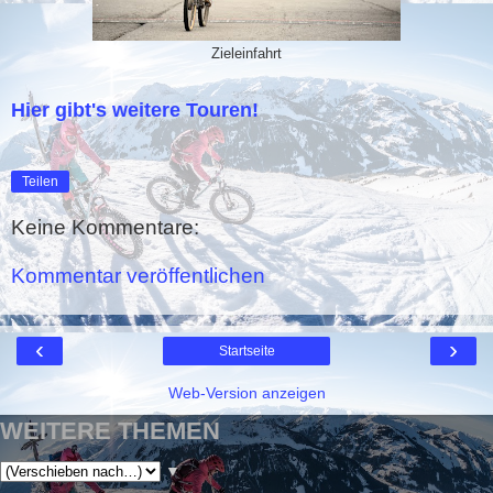
Zieleinfahrt
Hier gibt's weitere Touren!
Teilen
Keine Kommentare:
Kommentar veröffentlichen
‹
›
Startseite
Web-Version anzeigen
WEITERE THEMEN
▼