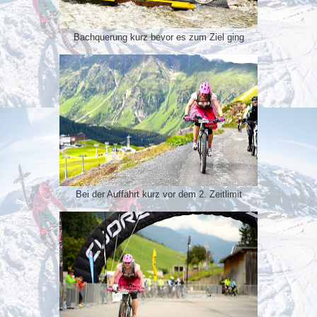
Bachquerung kurz bevor es zum Ziel ging
Bei der Auffahrt kurz vor dem 2. Zeitlimit