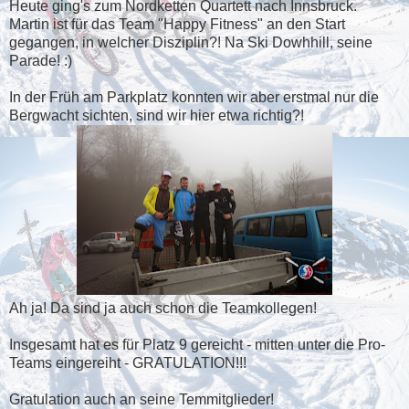
Heute ging's zum Nordketten Quartett nach Innsbruck.
Martin ist für das Team "Happy Fitness" an den Start
gegangen, in welcher Disziplin?! Na Ski Dowhhill, seine
Parade! :)
In der Früh am Parkplatz konnten wir aber erstmal nur die
Bergwacht sichten, sind wir hier etwa richtig?!
Ah ja! Da sind ja auch schon die Teamkollegen!
Insgesamt hat es für Platz 9 gereicht - mitten unter die Pro-
Teams eingereiht - GRATULATION!!!
Gratulation auch an seine Temmitglieder!