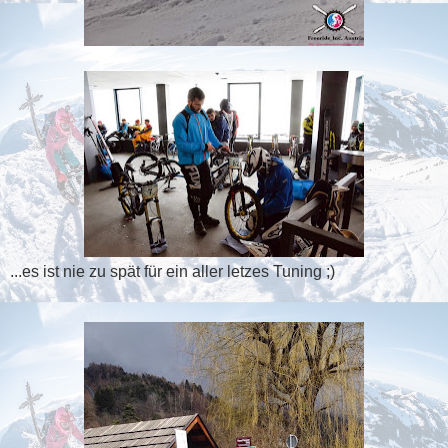
...es ist nie zu spät für ein aller letzes Tuning ;)