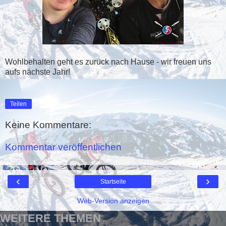
Wohlbehalten geht es zurück nach Hause - wir freuen uns
aufs nächste Jahr!
Teilen
Keine Kommentare:
Kommentar veröffentlichen
‹
›
Startseite
Web-Version anzeigen
WEITERE THEMEN