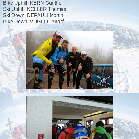
Bike Uphill: KERN Günther
Ski Uphill: KOLLER Thomas
Ski Down: DEPAULI Martin
Bike Down: VÖGELE André