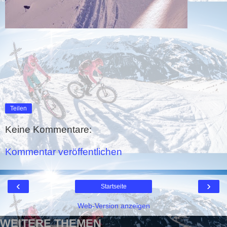
Teilen
Keine Kommentare:
Kommentar veröffentlichen
‹
›
Startseite
Web-Version anzeigen
WEITERE THEMEN