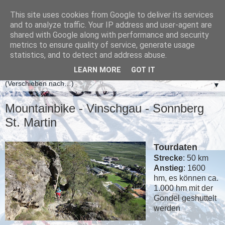
This site uses cookies from Google to deliver its services
and to analyze traffic. Your IP address and user-agent are
shared with Google along with performance and security
metrics to ensure quality of service, generate usage
statistics, and to detect and address abuse.
LEARN MORE
GOT IT
▼
Mountainbike - Vinschgau - Sonnberg
St. Martin
Tourdaten
Strecke
: 50 km
Anstieg
: 1600
hm, es können ca.
1.000 hm mit der
Gondel geshuttelt
werden