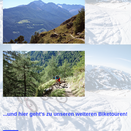
...und hier geht's zu unseren weiteren Biketouren!